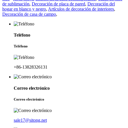
de sublimación
,
Decoración de placa de pared
,
Decoración del
hogar en blanco y negro
,
Artículos de decoración de interiores
,
Decoración de casa de campo
,
Teléfono
Teléfono
+86-13828326131
Correo electrónico
Correo electrónico
sale17@sitong.net