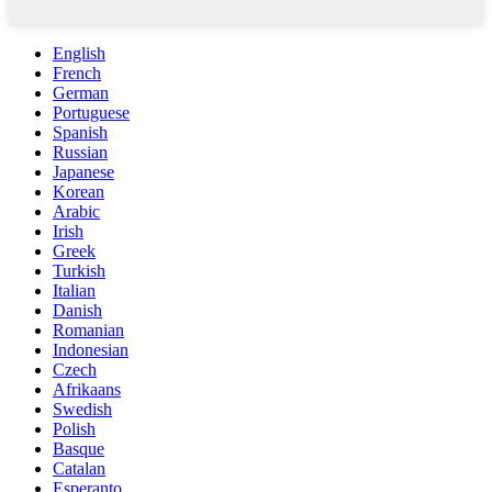
English
French
German
Portuguese
Spanish
Russian
Japanese
Korean
Arabic
Irish
Greek
Turkish
Italian
Danish
Romanian
Indonesian
Czech
Afrikaans
Swedish
Polish
Basque
Catalan
Esperanto