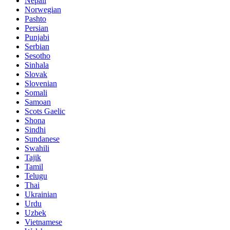
Nepali
Norwegian
Pashto
Persian
Punjabi
Serbian
Sesotho
Sinhala
Slovak
Slovenian
Somali
Samoan
Scots Gaelic
Shona
Sindhi
Sundanese
Swahili
Tajik
Tamil
Telugu
Thai
Ukrainian
Urdu
Uzbek
Vietnamese