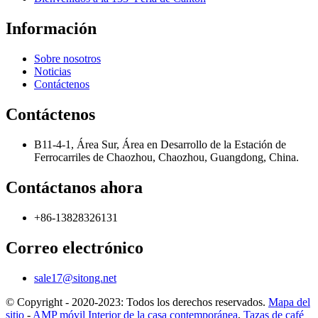
Información
Sobre nosotros
Noticias
Contáctenos
Contáctenos
B11-4-1, Área Sur, Área en Desarrollo de la Estación de
Ferrocarriles de Chaozhou, Chaozhou, Guangdong, China.
Contáctanos ahora
+86-13828326131
Correo electrónico
sale17@sitong.net
© Copyright - 2020-2023: Todos los derechos reservados.
Mapa del
sitio
-
AMP móvil
Interior de la casa contemporánea
,
Tazas de café