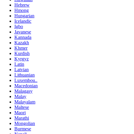
Hebrew
Hmong
Hungarian
Icelandic
Igbo
Javanese
Kannada
Kazakh
Khmer
Kurdish
Kyrgyz
Latin
Latvian
Lithuanian
Luxembou..
Macedonian
Malagasy
Malay
Malayalam
Maltese
Maori
Marathi
Mongolian
Burmese