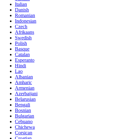
Italian
Danish
Romanian
Indonesian
Czech
Afrikaans
Swedish
Polish
Basque
Catalan
Esperanto
Hindi
Lao
Albanian
Amharic
Armenian
Azerbaijani
Belarusian
Bengali
Bosnian
Bulgarian
Cebuano
Chichewa
Corsican
Croatian