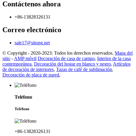
Contáctenos ahora
+86-13828326131
Correo electrónico
sale17@sitong.net
© Copyright - 2020-2023: Todos los derechos reservados.
Mapa del
sitio
-
AMP móvil
Decoración de casa de campo
,
Interior de la casa
contemporánea
,
Decoración del hogar en blanco y negro
,
Artículos
de decoración de interiores
,
Tazas de café de sublimación
,
Decoración de placa de pared
,
Teléfono
Teléfono
+86-13828326131