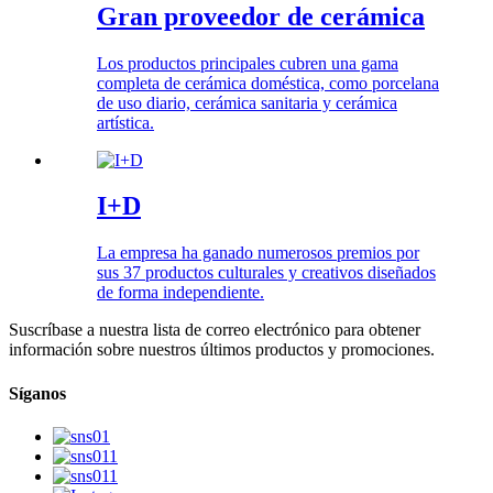
Gran proveedor de cerámica
Los productos principales cubren una gama
completa de cerámica doméstica, como porcelana
de uso diario, cerámica sanitaria y cerámica
artística.
I+D
La empresa ha ganado numerosos premios por
sus 37 productos culturales y creativos diseñados
de forma independiente.
Suscríbase a nuestra lista de correo electrónico para obtener
información sobre nuestros últimos productos y promociones.
Síganos