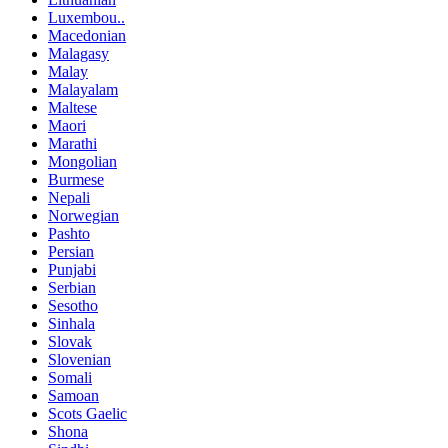
Luxembou..
Macedonian
Malagasy
Malay
Malayalam
Maltese
Maori
Marathi
Mongolian
Burmese
Nepali
Norwegian
Pashto
Persian
Punjabi
Serbian
Sesotho
Sinhala
Slovak
Slovenian
Somali
Samoan
Scots Gaelic
Shona